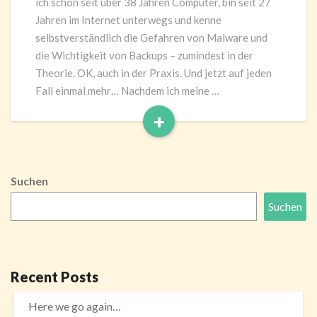
ich schon seit über 38 Jahren Computer, bin seit 27
Jahren im Internet unterwegs und kenne
selbstverständlich die Gefahren von Malware und
die Wichtigkeit von Backups – zumindest in der
Theorie. OK, auch in der Praxis. Und jetzt auf jeden
Fall einmal mehr… Nachdem ich meine …
+
Read
More
Suchen
Suchen
Recent Posts
Here we go again…